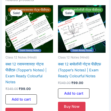
Original
Current
Original
Current
price
price
price
price
Sale!
Sale!
Sale!
Sale!
was:
is:
was:
is:
₹349.00.
₹99.00.
₹349.00.
₹99.00.
Class 12 Notes (Hindi)
Class 12 Notes (Hindi)
कक्षा 12 रसायनशास्त्र नोट्स
कक्षा 12 बायोलॉजी नोट्स पीडीएफ़
पीडीएफ़ (Topper’s Notes) |
(Topper’s Notes) | Exam
Exam Ready Colourful
Ready Colourful Notes
Notes
₹
349.00
₹
99.00
₹
349.00
₹
99.00
Add to cart
Add to cart
Buy Now