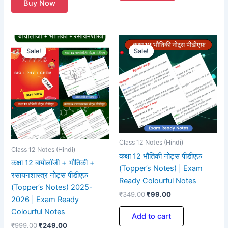
Buy Now
Original
Current
Original
Current
price
price
price
price
Sale!
Sale!
Sale!
Sale!
was:
is:
was:
is:
₹999.00.
₹249.00.
₹349.00.
₹99.00.
Class 12 Notes (Hindi)
Class 12 Notes (Hindi)
कक्षा 12 भौतिकी नोट्स पीडीएफ़
कक्षा 12 बायोलॉजी + भौतिकी +
(Topper’s Notes) | Exam
रसायनशास्त्र नोट्स पीडीएफ़
Ready Colourful Notes
(Topper’s Notes) 2025-
₹
349.00
₹
99.00
2026 | Exam Ready
Colourful Notes
Add to cart
₹
999.00
₹
249.00