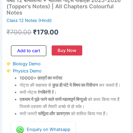
Notes
(Topper’s Notes) | All Chapters Colourful
quantity
Notes
Class 12 Notes (Hindi)
₹
700.00
₹
179.00
Buy Now
Add to cart
Biology Demo
Physics Demo
10000+ छात्रों का भरोसा
नोट्स की सहायता से
कुछ ही घंटे मे विषय का रिवीजन
कर सकते हैं।
सभी नोट्स
रंगबिरंगी
हैं।
एक्जाम मे पूछे जाने वाले सभी महत्वपूर्ण बिन्दुओ
को कवर किया गया हैं
जिससे एक्जाम की तैयारी अच्छे से हो सके।
सभी जरूरी
फॉर्मूला और डायग्राम
को शामिल किया गया हैं।
Enquiry on Whatsapp